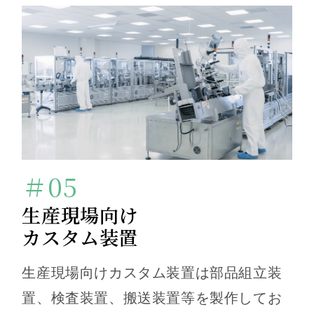
＃05
生産現場向け
カスタム装置
生産現場向けカスタム装置は部品組立装
置、検査装置、搬送装置等を製作してお