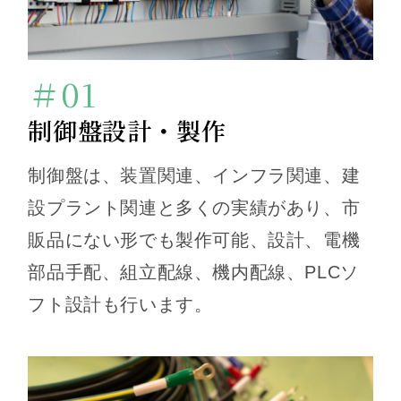
＃01
制御盤設計・製作
制御盤は、装置関連、インフラ関連、建
設プラント関連と多くの実績があり、市
販品にない形でも製作可能、設計、電機
部品手配、組立配線、機内配線、PLCソ
フト設計も行います。