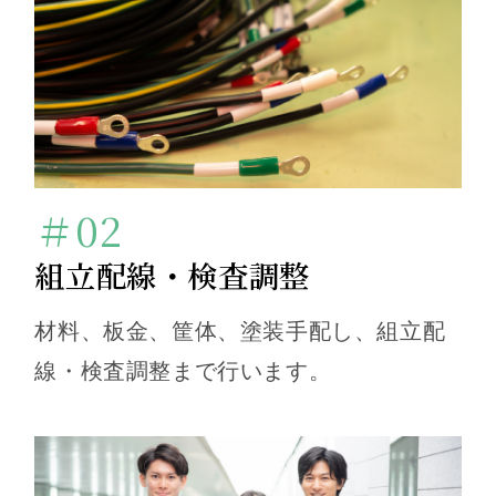
＃02
組立配線・検査調整
材料、板金、筐体、塗装手配し、組立配
線・検査調整まで行います。