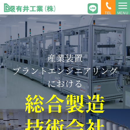
TEL
MENU
産業装置
プラントエンジニアリング
における
総合製造
技術会社